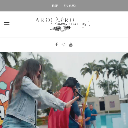
ESP
EN (US)