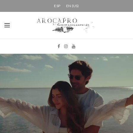
ESP
EN (US)